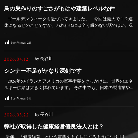
鳥の巣作りのすごさがもはや建築レベルな件
ゴールデンウィークも近づいてきました。 今回は最大で１２連
休になるとのことですが、われわれには全く縁のない話ではい。💦
...
Post Views:
213
2026.04.12
by 長谷川
シンナー不足がかなり深刻です
2026年のイランとアメリカの軍事衝突をきっかけに、世界のエネ
ルギー供給は大きく揺れています。 その中でも、日本の製造業や...
Post Views:
341
2026.03.22
by 長谷川
弊社が取得した健康経営優良法人とは？
近年、「健康経営」という言葉をよく耳にするようになりまし