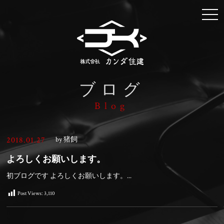
togg
navi
ブログ
Blog
2018.01.27
by 猪飼
よろしくお願いします。
初ブログです よろしくお願いします。...
Post Views:
3,110