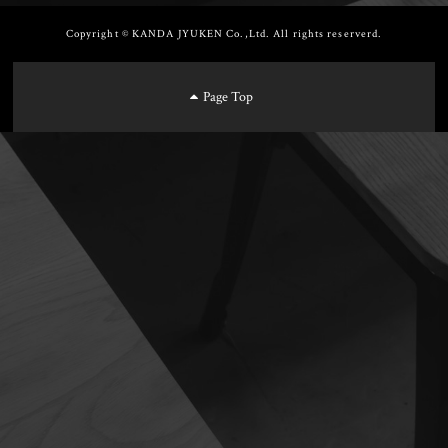
Copyright © KANDA JYUKEN Co.,Ltd. All rights reserverd.
Page Top