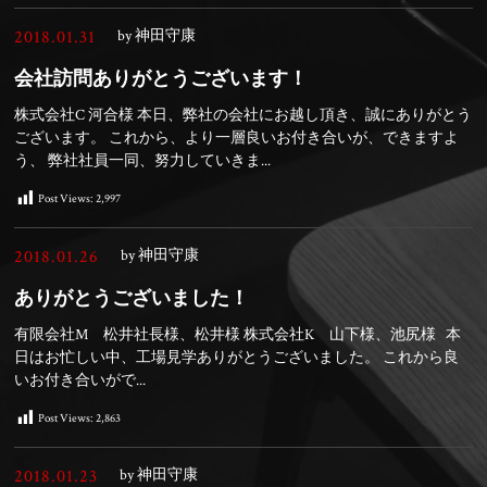
2018.01.31
by 神田守康
会社訪問ありがとうございます！
株式会社C 河合様 本日、弊社の会社にお越し頂き、誠にありがとう
ございます。 これから、より一層良いお付き合いが、できますよ
う、 弊社社員一同、努力していきま...
Post Views:
2,997
2018.01.26
by 神田守康
ありがとうございました！
有限会社M 松井社長様、松井様 株式会社K 山下様、池尻様 本
日はお忙しい中、工場見学ありがとうございました。 これから良
いお付き合いがで...
Post Views:
2,863
2018.01.23
by 神田守康