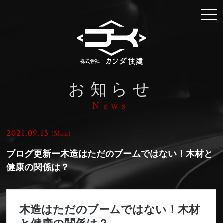
togg
navi
お知らせ
News
2021.09.13
(Mon)
ブログ更新ー木造はただのブームではない！木材と
健康の関係は？