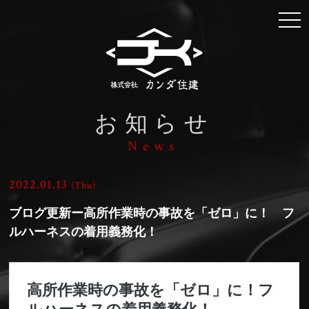
togg
navi
お知らせ
News
2022.01.13
(Thu)
ブログ更新ー高所作業時の事故を「ゼロ」に！ フ
ルハーネスの着用義務化！